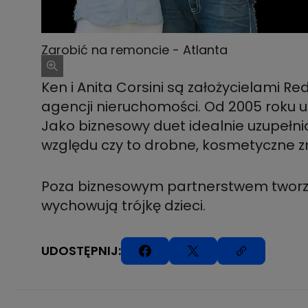
Zarobić na remoncie - Atlanta
Ken i Anita Corsini są założycielami 
agencji nieruchomości. Od 2005 roku 
Jako biznesowy duet idealnie uzupełn
względu czy to drobne, kosmetyczne z
Poza biznesowym partnerstwem tworzą
wychowują trójkę dzieci.
UDOSTĘPNIJ: