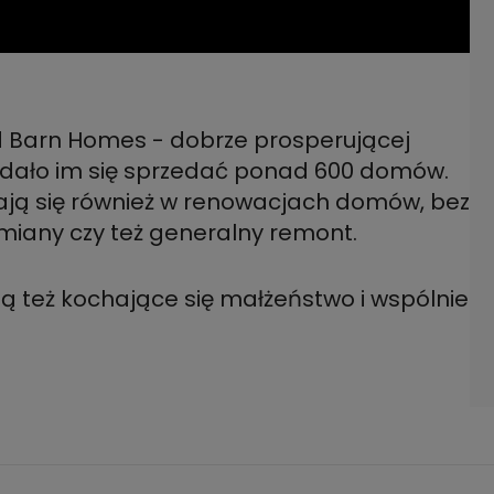
Red Barn Homes - dobrze prosperującej
udało im się sprzedać ponad 600 domów.
iają się również w renowacjach domów, bez
miany czy też generalny remont.
 też kochające się małżeństwo i wspólnie