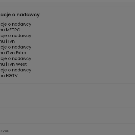
macje o nadawcy
acje o nadawcy
mu METRO
acje o nadawcy
mu iTvn
acje o nadawcy
u iTvn Extra
acje o nadawcy
mu iTvn West
acje o nadawcy
mu HGTV
served.