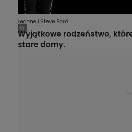
Leanne i Steve Ford
Wyjątkowe rodzeństwo, któr
stare domy.